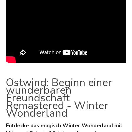
Ostwind: Beginn einer
wunderbaren
Freundschaft
Remastered - Winter
Wonderland
Entdecke das magisch Winter Wonderland mit