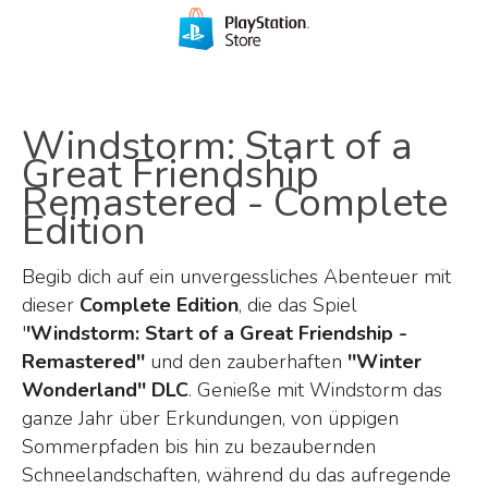
Windstorm: Start of a
Great Friendship
Remastered - Complete
Edition
Begib dich auf ein unvergessliches Abenteuer mit
dieser
Complete Edition
, die das Spiel
'
'Windstorm: Start of a Great Friendship -
Remastered''
und den zauberhaften
''Winter
Wonderland'' DLC
. Genieße mit Windstorm das
ganze Jahr über Erkundungen, von üppigen
Sommerpfaden bis hin zu bezaubernden
Schneelandschaften, während du das aufregende